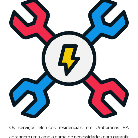
Os serviços elétricos residenciais em Umburanas BA
abrangem uma ampla gama de necessidades para garantir