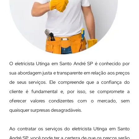
O eletricista Utinga em Santo André SP é conhecido por
sua abordagem justa e transparente em relação aos preços
de seus serviços. Ele compreende que a confiança do
cliente é fundamental e, por isso, se compromete a
oferecer valores condizentes com o mercado, sem
quaisquer surpresas desagradáveis.
Ao contratar os serviços do eletricista Utinga em Santo
André SP, você pode ter a certeza de que os preços serão