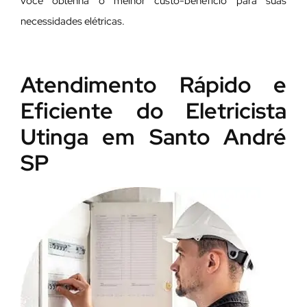
você obtenha o melhor custo-benefício para suas
necessidades elétricas.
Atendimento Rápido e
Eficiente do Eletricista
Utinga em Santo André
SP