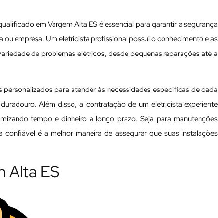
 qualificado em Vargem Alta ES é essencial para garantir a segurança
cia ou empresa. Um eletricista profissional possui o conhecimento e as
variedade de problemas elétricos, desde pequenas reparações até a
os personalizados para atender às necessidades específicas de cada
 duradouro. Além disso, a contratação de um eletricista experiente
nomizando tempo e dinheiro a longo prazo. Seja para manutenções
ta confiável é a melhor maneira de assegurar que suas instalações
m Alta ES