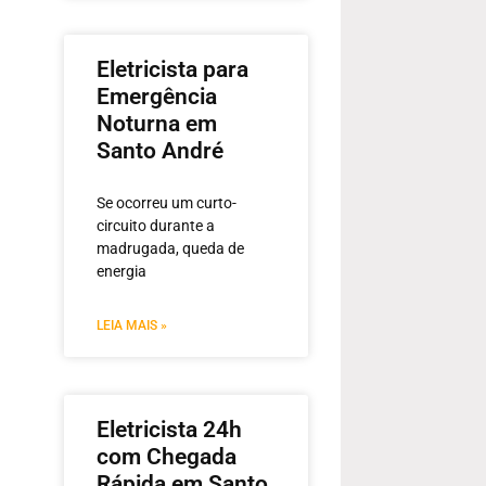
Eletricista para
Emergência
Noturna em
Santo André
Se ocorreu um curto-
circuito durante a
madrugada, queda de
energia
LEIA MAIS »
Eletricista 24h
com Chegada
Rápida em Santo