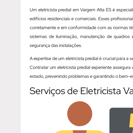
Um eletricista predial em Vargem Alta ES é especia
edifícios residenciais e comerciais. Esses profissio
corretamente e em conformidade com as normas técni
sistemas de iluminação, manutenção de quadros elé
segurança das instalações.
A expertise de um eletricista predial é crucial para a
Contratar um eletricista predial experiente assegur
estado, prevenindo problemas e garantindo o bem-est
Serviços de Eletricista 