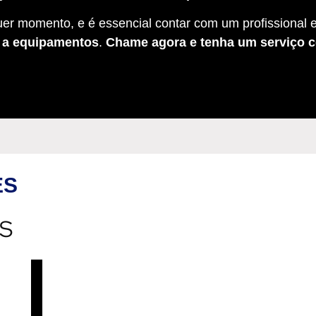
er momento, e é essencial contar com um profissional e
s a equipamentos
.
Chame agora e tenha um serviço c
ES
ES