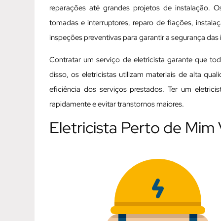
reparações até grandes projetos de instalação. Os
tomadas e interruptores, reparo de fiações, instal
inspeções preventivas para garantir a segurança das i
Contratar um serviço de eletricista garante que t
disso, os eletricistas utilizam materiais de alta q
eficiência dos serviços prestados. Ter um eletric
rapidamente e evitar transtornos maiores.
Eletricista Perto de Mim