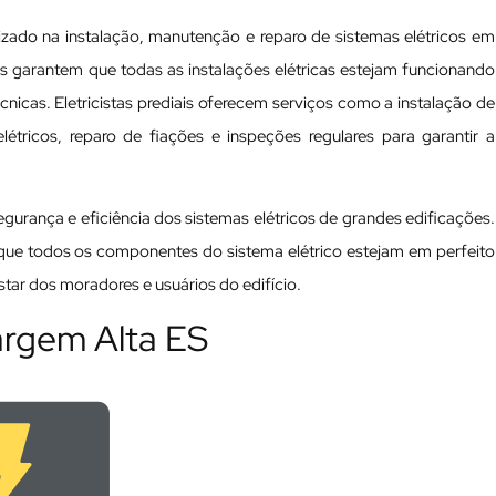
lizado na instalação, manutenção e reparo de sistemas elétricos em
nais garantem que todas as instalações elétricas estejam funcionando
cas. Eletricistas prediais oferecem serviços como a instalação de
tricos, reparo de fiações e inspeções regulares para garantir a
 segurança e eficiência dos sistemas elétricos de grandes edificações.
a que todos os componentes do sistema elétrico estejam em perfeito
ar dos moradores e usuários do edifício.
Vargem Alta ES