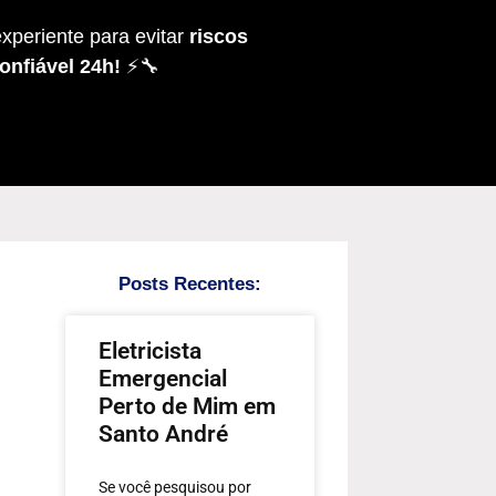
xperiente para evitar
riscos
onfiável 24h!
⚡🔧
Posts Recentes:
Eletricista
Emergencial
Perto de Mim em
Santo André
Se você pesquisou por