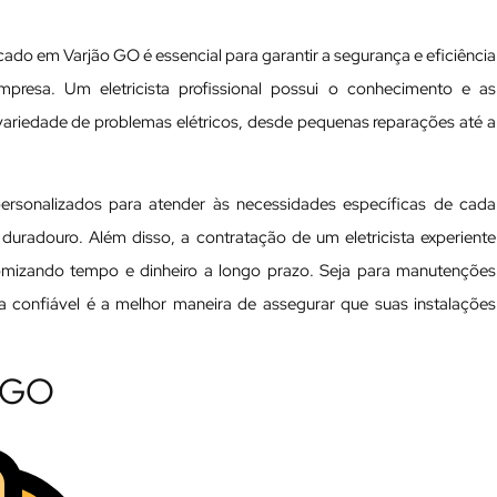
icado em Varjão GO é essencial para garantir a segurança e eficiência
mpresa. Um eletricista profissional possui o conhecimento e as
variedade de problemas elétricos, desde pequenas reparações até a
personalizados para atender às necessidades específicas de cada
 duradouro. Além disso, a contratação de um eletricista experiente
nomizando tempo e dinheiro a longo prazo. Seja para manutenções
ta confiável é a melhor maneira de assegurar que suas instalações
o GO