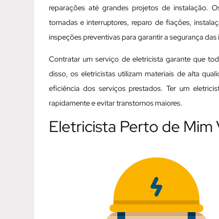
reparações até grandes projetos de instalação. Os
tomadas e interruptores, reparo de fiações, instal
inspeções preventivas para garantir a segurança das i
Contratar um serviço de eletricista garante que t
disso, os eletricistas utilizam materiais de alta q
eficiência dos serviços prestados. Ter um eletric
rapidamente e evitar transtornos maiores.
Eletricista Perto de Mim