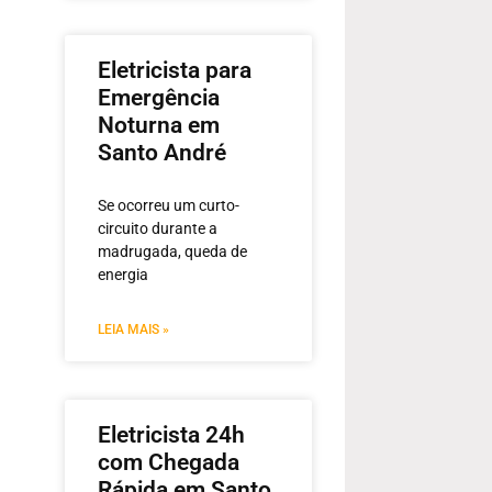
Eletricista para
Emergência
Noturna em
Santo André
Se ocorreu um curto-
circuito durante a
madrugada, queda de
energia
LEIA MAIS »
Eletricista 24h
com Chegada
Rápida em Santo