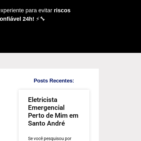
xperiente para evitar
riscos
onfiável 24h!
⚡🔧
Posts Recentes:
Eletricista
Emergencial
Perto de Mim em
Santo André
Se você pesquisou por