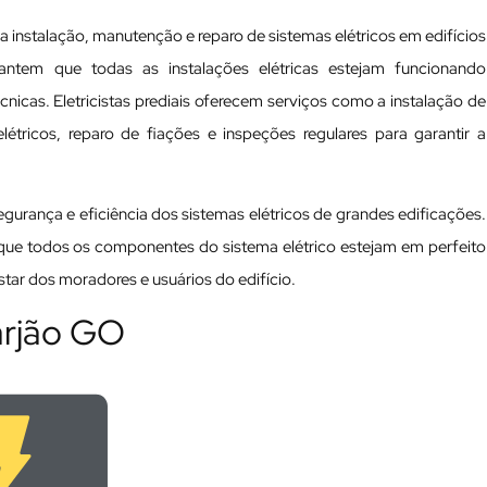
na instalação, manutenção e reparo de sistemas elétricos em edifícios
arantem que todas as instalações elétricas estejam funcionando
cas. Eletricistas prediais oferecem serviços como a instalação de
tricos, reparo de fiações e inspeções regulares para garantir a
 segurança e eficiência dos sistemas elétricos de grandes edificações.
a que todos os componentes do sistema elétrico estejam em perfeito
ar dos moradores e usuários do edifício.
Varjão GO