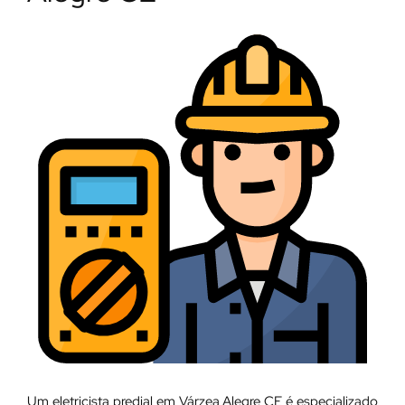
Um eletricista predial em Várzea Alegre CE é especializado