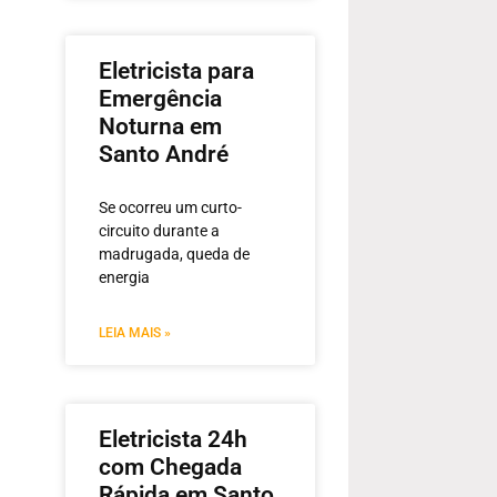
Eletricista para
Emergência
Noturna em
Santo André
Se ocorreu um curto-
circuito durante a
madrugada, queda de
energia
LEIA MAIS »
Eletricista 24h
com Chegada
Rápida em Santo