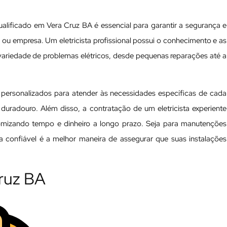
ualificado em Vera Cruz BA é essencial para garantir a segurança e
ia ou empresa. Um eletricista profissional possui o conhecimento e as
variedade de problemas elétricos, desde pequenas reparações até a
s personalizados para atender às necessidades específicas de cada
 duradouro. Além disso, a contratação de um eletricista experiente
nomizando tempo e dinheiro a longo prazo. Seja para manutenções
ta confiável é a melhor maneira de assegurar que suas instalações
Cruz BA