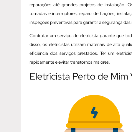
reparações até grandes projetos de instalação. Os
tomadas e interruptores, reparo de fiações, instal
inspeções preventivas para garantir a segurança das i
Contratar um serviço de eletricista garante que t
disso, os eletricistas utilizam materiais de alta q
eficiência dos serviços prestados. Ter um eletric
rapidamente e evitar transtornos maiores.
Eletricista Perto de Mim