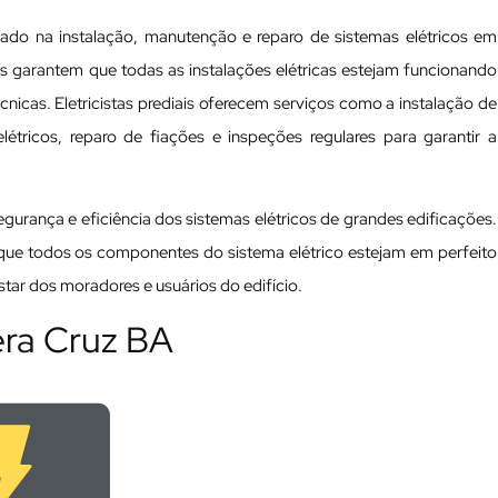
izado na instalação, manutenção e reparo de sistemas elétricos em
nais garantem que todas as instalações elétricas estejam funcionando
cas. Eletricistas prediais oferecem serviços como a instalação de
tricos, reparo de fiações e inspeções regulares para garantir a
 segurança e eficiência dos sistemas elétricos de grandes edificações.
a que todos os componentes do sistema elétrico estejam em perfeito
ar dos moradores e usuários do edifício.
Vera Cruz BA