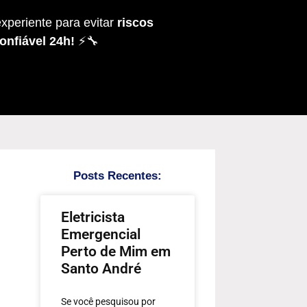
xperiente para evitar
riscos
onfiável 24h!
⚡🔧
Posts Recentes:
Eletricista
Emergencial
Perto de Mim em
Santo André
Se você pesquisou por