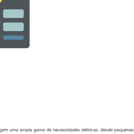
angem uma ampla gama de necessidades elétricas, desde pequenas