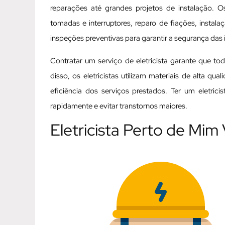
reparações até grandes projetos de instalação. Os
tomadas e interruptores, reparo de fiações, instal
inspeções preventivas para garantir a segurança das i
Contratar um serviço de eletricista garante que t
disso, os eletricistas utilizam materiais de alta q
eficiência dos serviços prestados. Ter um eletric
rapidamente e evitar transtornos maiores.
Eletricista Perto de Mim