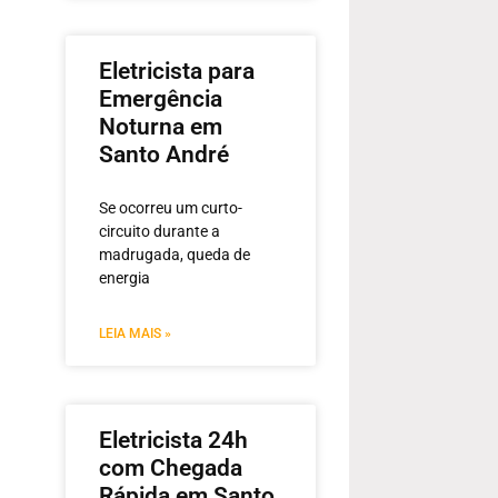
Eletricista para
Emergência
Noturna em
Santo André
Se ocorreu um curto-
circuito durante a
madrugada, queda de
energia
LEIA MAIS »
Eletricista 24h
com Chegada
Rápida em Santo