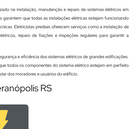
lizado na instalação, manutenção e reparo de sistemas elétricos em
nais garantem que todas as instalações elétricas estejam funcionando
cas. Eletricistas prediais oferecem serviços como a instalação de
tricos, reparo de fiações e inspeções regulares para garantir a
 segurança e eficiência dos sistemas elétricos de grandes edificações.
a que todos os componentes do sistema elétrico estejam em perfeito
ar dos moradores e usuários do edifício.
eranópolis RS