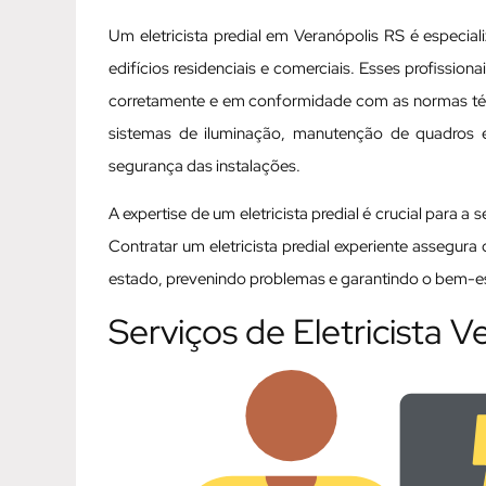
Um eletricista predial em Veranópolis RS é especia
edifícios residenciais e comerciais. Esses profissio
corretamente e em conformidade com as normas técni
sistemas de iluminação, manutenção de quadros elé
segurança das instalações.
A expertise de um eletricista predial é crucial para a
Contratar um eletricista predial experiente assegur
estado, prevenindo problemas e garantindo o bem-est
Serviços de Eletricista V