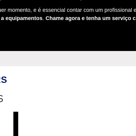
er momento, e é essencial contar com um profissional e
s a equipamentos
.
Chame agora e tenha um serviço c
RS
S