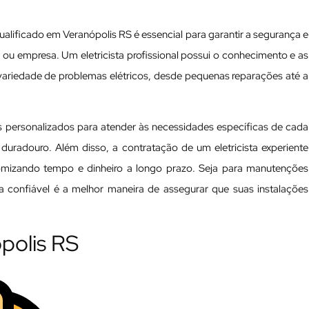
ualificado em Veranópolis RS é essencial para garantir a segurança e
ia ou empresa. Um eletricista profissional possui o conhecimento e as
variedade de problemas elétricos, desde pequenas reparações até a
os personalizados para atender às necessidades específicas de cada
 duradouro. Além disso, a contratação de um eletricista experiente
nomizando tempo e dinheiro a longo prazo. Seja para manutenções
ta confiável é a melhor maneira de assegurar que suas instalações
ópolis RS