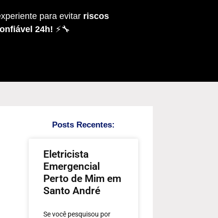
xperiente para evitar
riscos
onfiável 24h!
⚡🔧
Posts Recentes:
Eletricista
Emergencial
Perto de Mim em
Santo André
Se você pesquisou por