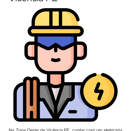
Na Zona Oeste de Vicência PE, contar com um eletricista