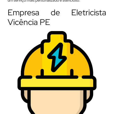
um serviço mais personalizado e atencioso.
Empresa de Eletricista
Vicência PE