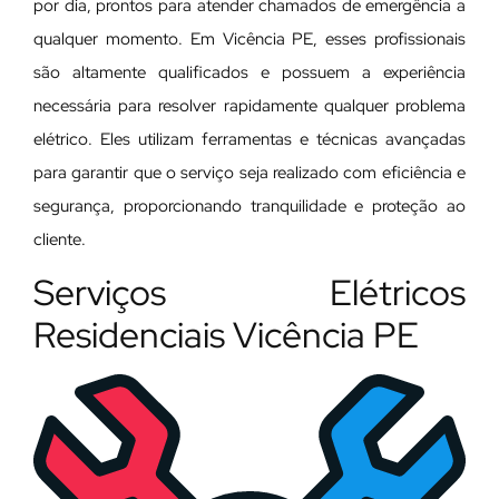
por dia, prontos para atender chamados de emergência a
qualquer momento. Em Vicência PE, esses profissionais
são altamente qualificados e possuem a experiência
necessária para resolver rapidamente qualquer problema
elétrico. Eles utilizam ferramentas e técnicas avançadas
para garantir que o serviço seja realizado com eficiência e
segurança, proporcionando tranquilidade e proteção ao
cliente.
Serviços Elétricos
Residenciais Vicência PE