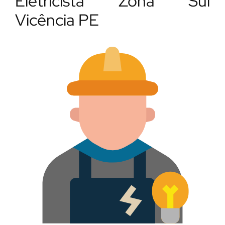
Eletricista Zona Sul
Vicência PE