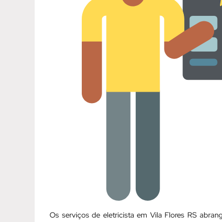
Os serviços de eletricista em Vila Flores RS abr