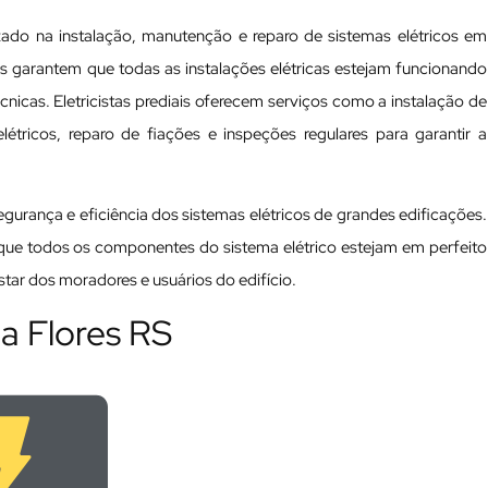
lizado na instalação, manutenção e reparo de sistemas elétricos em
nais garantem que todas as instalações elétricas estejam funcionando
cas. Eletricistas prediais oferecem serviços como a instalação de
tricos, reparo de fiações e inspeções regulares para garantir a
 segurança e eficiência dos sistemas elétricos de grandes edificações.
a que todos os componentes do sistema elétrico estejam em perfeito
ar dos moradores e usuários do edifício.
la Flores RS