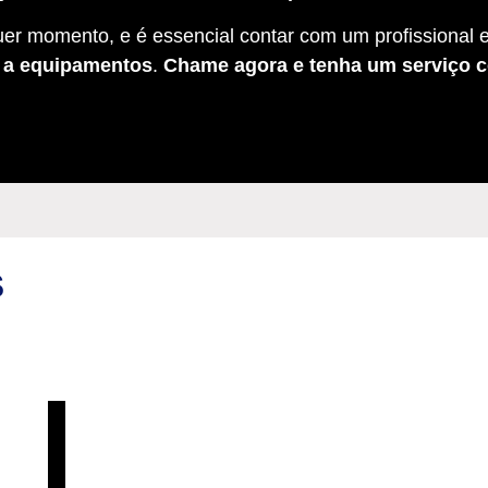
er momento, e é essencial contar com um profissional e
s a equipamentos
.
Chame agora e tenha um serviço c
S