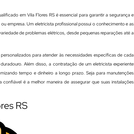
ualificado em Vila Flores RS é essencial para garantir a segurança e
ia ou empresa. Um eletricista profissional possui o conhecimento e as
variedade de problemas elétricos, desde pequenas reparações até a
os personalizados para atender às necessidades específicas de cada
 duradouro. Além disso, a contratação de um eletricista experiente
nomizando tempo e dinheiro a longo prazo. Seja para manutenções
ta confiável é a melhor maneira de assegurar que suas instalações
lores RS