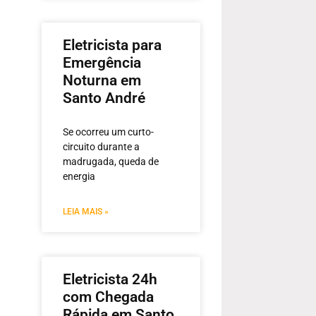
Eletricista para
Emergência
Noturna em
Santo André
Se ocorreu um curto-
circuito durante a
madrugada, queda de
energia
LEIA MAIS »
Eletricista 24h
com Chegada
Rápida em Santo