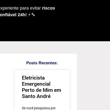
xperiente para evitar
riscos
onfiável 24h!
⚡🔧
Posts Recentes:
Eletricista
Emergencial
Perto de Mim em
Santo André
Se você pesquisou por