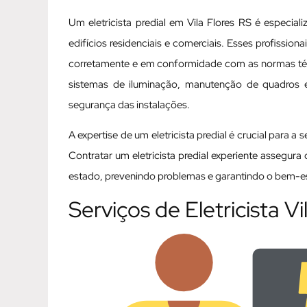
Um eletricista predial em Vila Flores RS é especia
edifícios residenciais e comerciais. Esses profissio
corretamente e em conformidade com as normas técni
sistemas de iluminação, manutenção de quadros elé
segurança das instalações.
A expertise de um eletricista predial é crucial para a
Contratar um eletricista predial experiente assegur
estado, prevenindo problemas e garantindo o bem-est
Serviços de Eletricista Vi