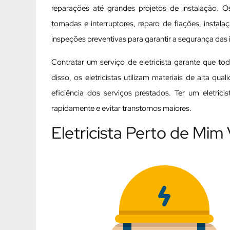
reparações até grandes projetos de instalação. Os
tomadas e interruptores, reparo de fiações, instal
inspeções preventivas para garantir a segurança das i
Contratar um serviço de eletricista garante que t
disso, os eletricistas utilizam materiais de alta q
eficiência dos serviços prestados. Ter um eletric
rapidamente e evitar transtornos maiores.
Eletricista Perto de Mim 