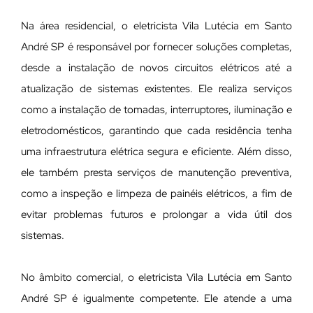
Na área residencial, o eletricista Vila Lutécia em Santo
André SP é responsável por fornecer soluções completas,
desde a instalação de novos circuitos elétricos até a
atualização de sistemas existentes. Ele realiza serviços
como a instalação de tomadas, interruptores, iluminação e
eletrodomésticos, garantindo que cada residência tenha
uma infraestrutura elétrica segura e eficiente. Além disso,
ele também presta serviços de manutenção preventiva,
como a inspeção e limpeza de painéis elétricos, a fim de
evitar problemas futuros e prolongar a vida útil dos
sistemas.
No âmbito comercial, o eletricista Vila Lutécia em Santo
André SP é igualmente competente. Ele atende a uma