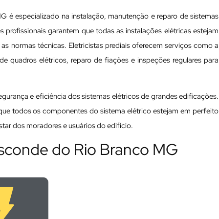
MG é especializado na instalação, manutenção e reparo de sistemas
ses profissionais garantem que todas as instalações elétricas estejam
 normas técnicas. Eletricistas prediais oferecem serviços como a
e quadros elétricos, reparo de fiações e inspeções regulares para
 segurança e eficiência dos sistemas elétricos de grandes edificações.
a que todos os componentes do sistema elétrico estejam em perfeito
ar dos moradores e usuários do edifício.
 Visconde do Rio Branco MG