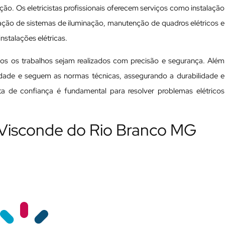
ão. Os eletricistas profissionais oferecem serviços como instalação
alação de sistemas de iluminação, manutenção de quadros elétricos e
nstalações elétricas.
odos os trabalhos sejam realizados com precisão e segurança. Além
ualidade e seguem as normas técnicas, assegurando a durabilidade e
ista de confiança é fundamental para resolver problemas elétricos
m Visconde do Rio Branco MG