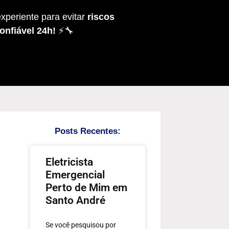
xperiente para evitar
riscos
onfiável 24h!
⚡🔧
Posts Recentes:
Eletricista
Emergencial
Perto de Mim em
Santo André
Se você pesquisou por