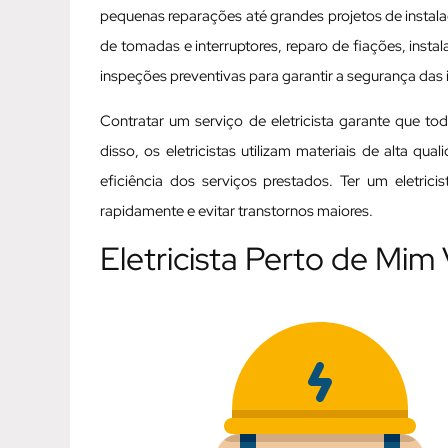
pequenas reparações até grandes projetos de instalaç
de tomadas e interruptores, reparo de fiações, inst
inspeções preventivas para garantir a segurança das i
Contratar um serviço de eletricista garante que t
disso, os eletricistas utilizam materiais de alta q
eficiência dos serviços prestados. Ter um eletric
rapidamente e evitar transtornos maiores.
Eletricista Perto de Mi