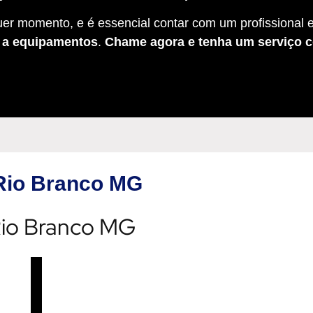
er momento, e é essencial contar com um profissional e
s a equipamentos
.
Chame agora e tenha um serviço c
 Rio Branco MG
 Rio Branco MG