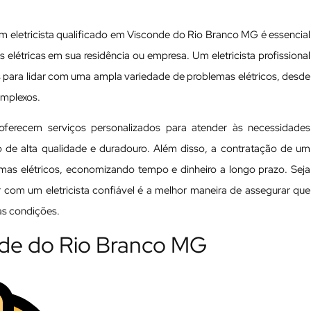
m eletricista qualificado em Visconde do Rio Branco MG é essencial
s elétricas em sua residência ou empresa. Um eletricista profissional
 para lidar com uma ampla variedade de problemas elétricos, desde
omplexos.
oferecem serviços personalizados para atender às necessidades
ho de alta qualidade e duradouro. Além disso, a contratação de um
blemas elétricos, economizando tempo e dinheiro a longo prazo. Seja
 com um eletricista confiável é a melhor maneira de assegurar que
as condições.
onde do Rio Branco MG