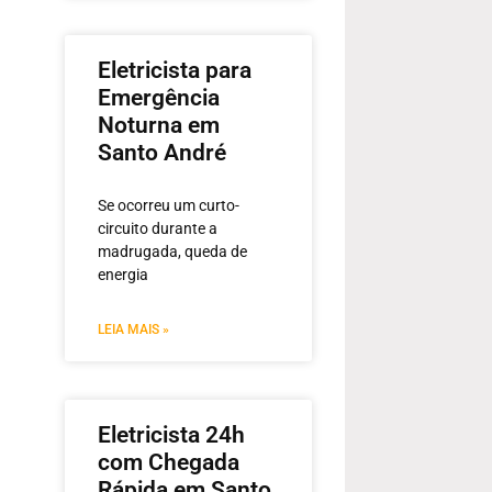
Eletricista para
Emergência
Noturna em
Santo André
Se ocorreu um curto-
circuito durante a
madrugada, queda de
energia
LEIA MAIS »
Eletricista 24h
com Chegada
Rápida em Santo