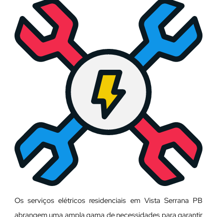
Os serviços elétricos residenciais em Vista Serrana PB
abrangem uma ampla gama de necessidades para garantir