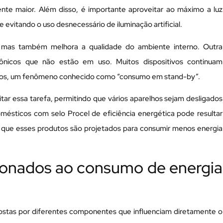
ente maior. Além disso, é importante aproveitar ao máximo a luz
e evitando o uso desnecessário de iluminação artificial.
o, mas também melhora a qualidade do ambiente interno. Outra
trônicos que não estão em uso. Muitos dispositivos continuam
dos, um fenômeno conhecido como “consumo em stand-by”.
litar essa tarefa, permitindo que vários aparelhos sejam desligados
mésticos com selo Procel de eficiência energética pode resultar
á que esses produtos são projetados para consumir menos energia
cionados ao consumo de energia
postas por diferentes componentes que influenciam diretamente o