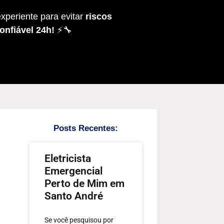
xperiente para evitar
riscos
onfiável 24h!
⚡🔧
Posts Recentes:
Eletricista
Emergencial
Perto de Mim em
Santo André
Se você pesquisou por