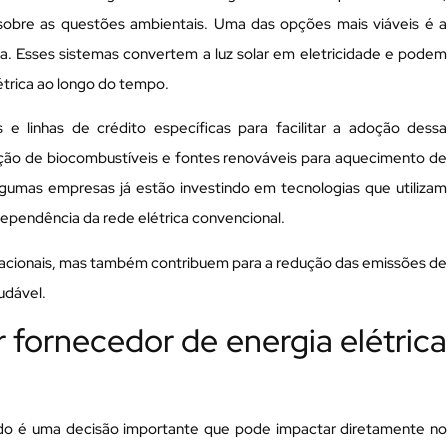
sobre as questões ambientais. Uma das opções mais viáveis é a
ica. Esses sistemas convertem a luz solar em eletricidade e podem
étrica ao longo do tempo.
 e linhas de crédito específicas para facilitar a adoção dessa
ização de biocombustíveis e fontes renováveis para aquecimento de
algumas empresas já estão investindo em tecnologias que utilizam
ependência da rede elétrica convencional.
racionais, mas também contribuem para a redução das emissões de
udável.
fornecedor de energia elétrica
ado é uma decisão importante que pode impactar diretamente no