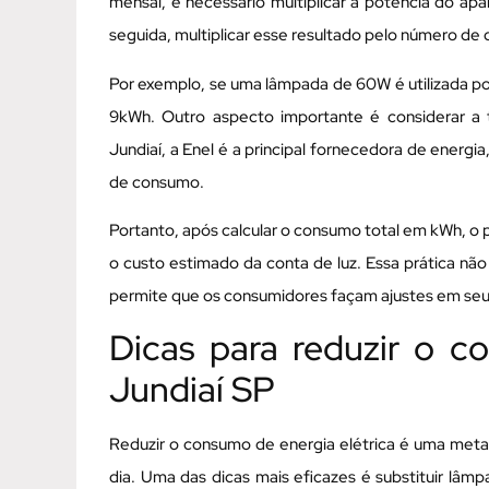
mensal, é necessário multiplicar a potência do ap
seguida, multiplicar esse resultado pelo número de 
Por exemplo, se uma lâmpada de 60W é utilizada por
9kWh. Outro aspecto importante é considerar a ta
Jundiaí, a Enel é a principal fornecedora de energia
de consumo.
Portanto, após calcular o consumo total em kWh, o pr
o custo estimado da conta de luz. Essa prática n
permite que os consumidores façam ajustes em seus
Dicas para reduzir o c
Jundiaí SP
Reduzir o consumo de energia elétrica é uma met
dia. Uma das dicas mais eficazes é substituir l