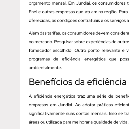
orçamento mensal. Em Jundiaí, os consumidores t
Enel e outras empresas que atuam na região. Para
oferecidas, as condições contratuais e os serviços a
Além das tarifas, os consumidores devem considera
no mercado. Pesquisar sobre experiências de outros 
fornecedor escolhido. Outro ponto relevante é 
programas de eficiência energética que pos
ambientalmente.
Benefícios da eficiênci
A eficiência energética traz uma série de bene
empresas em Jundiaí. Ao adotar práticas eficien
significativamente suas contas mensais. Isso se t
áreas ou utilizada para melhorar a qualidade de vida.