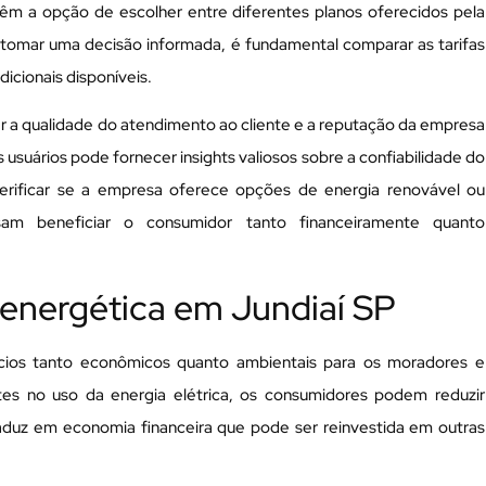
êm a opção de escolher entre diferentes planos oferecidos pela
 tomar uma decisão informada, é fundamental comparar as tarifas
dicionais disponíveis.
r a qualidade do atendimento ao cliente e a reputação da empresa
usuários pode fornecer insights valiosos sobre a confiabilidade do
verificar se a empresa oferece opções de energia renovável ou
sam beneficiar o consumidor tanto financeiramente quanto
a energética em Jundiaí SP
fícios tanto econômicos quanto ambientais para os moradores e
tes no uso da energia elétrica, os consumidores podem reduzir
raduz em economia financeira que pode ser reinvestida em outras