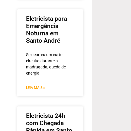
Eletricista para
Emergência
Noturna em
Santo André
Se ocorreu um curto-
circuito durante a
madrugada, queda de
energia
LEIA MAIS »
Eletricista 24h
com Chegada
Rápida em Santo