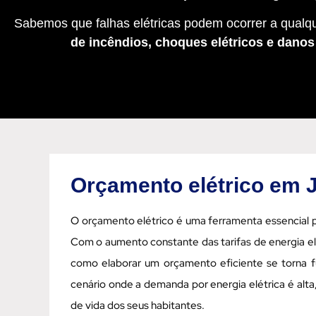
Sabemos que falhas elétricas podem ocorrer a qualqu
de incêndios, choques elétricos e dano
Orçamento elétrico em 
O orçamento elétrico é uma ferramenta essencial p
Com o aumento constante das tarifas de energia e
como elaborar um orçamento eficiente se torna 
cenário onde a demanda por energia elétrica é alt
de vida dos seus habitantes.