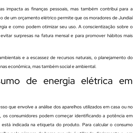
as impacta as finanças pessoais, mas também contribui para a
ção de um orçamento elétrico permite que os moradores de Jundiaí
rgia e como podem otimizar seu uso. A conscientização sobre o
vitar surpresas na fatura mensal e para promover hábitos mais
bientais e a escassez de recursos naturais, o planejamento do
enas econômica, mas também social e ambiental.
umo de energia elétrica em
sso que envolve a análise dos aparelhos utilizados em casa ou no
aí, os consumidores podem começar identificando a potência em
está indicada na etiqueta do produto. Para calcular o consumo