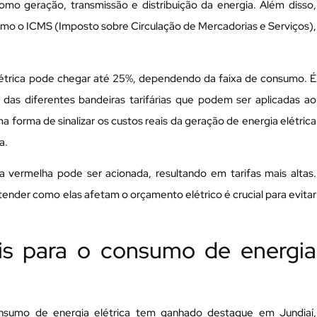
s como geração, transmissão e distribuição da energia. Além disso,
mo o ICMS (Imposto sobre Circulação de Mercadorias e Serviços),
létrica pode chegar até 25%, dependendo da faixa de consumo. É
das diferentes bandeiras tarifárias que podem ser aplicadas ao
a forma de sinalizar os custos reais da geração de energia elétrica
a.
 vermelha pode ser acionada, resultando em tarifas mais altas.
ender como elas afetam o orçamento elétrico é crucial para evitar
eis para o consumo de energia
consumo de energia elétrica tem ganhado destaque em Jundiaí,