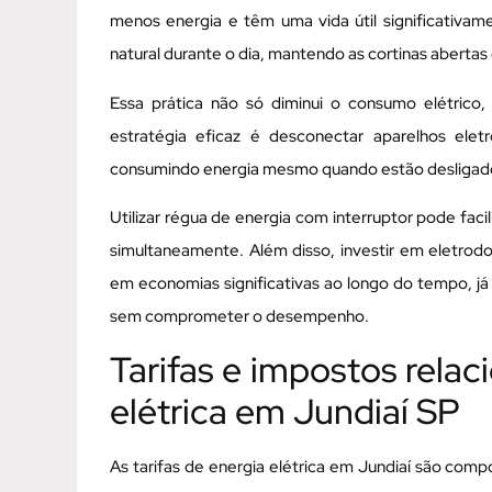
menos energia e têm uma vida útil significativam
natural durante o dia, mantendo as cortinas abertas 
Essa prática não só diminui o consumo elétric
estratégia eficaz é desconectar aparelhos ele
consumindo energia mesmo quando estão desliga
Utilizar régua de energia com interruptor pode faci
simultaneamente. Além disso, investir em eletrodo
em economias significativas ao longo do tempo, j
sem comprometer o desempenho.
Tarifas e impostos rela
elétrica em Jundiaí SP
As tarifas de energia elétrica em Jundiaí são com