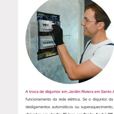
A
troca de disjuntor em Jardim Riviera em Santo
funcionamento da rede elétrica. Se o disjuntor da
desligamentos automáticos ou superaquecimento,