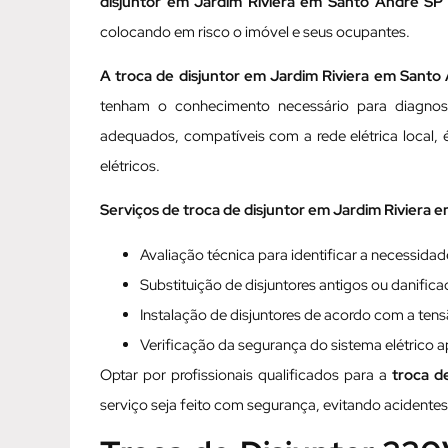
disjuntor em Jardim Riviera em Santo André SP
colocando em risco o imóvel e seus ocupantes.
A troca de disjuntor em Jardim Riviera em Santo A
tenham o conhecimento necessário para diagnostic
adequados, compatíveis com a rede elétrica local,
elétricos.
Serviços de troca de disjuntor em Jardim Riviera 
Avaliação técnica para identificar a necessidad
Substituição de disjuntores antigos ou danific
Instalação de disjuntores de acordo com a tensã
Verificação da segurança do sistema elétrico a
Optar por profissionais qualificados para a
troca d
serviço seja feito com segurança, evitando acidentes