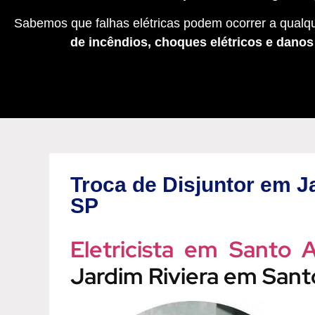
Sabemos que falhas elétricas podem ocorrer a qualqu
de incêndios, choques elétricos e dano
Troca de Disjuntor em J
SP
Eletricista em Santo 
Jardim Riviera em San