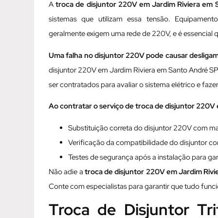
A
troca de disjuntor 220V em Jardim Riviera em
sistemas que utilizam essa tensão. Equipamento
geralmente exigem uma rede de 220V, e é essencial qu
Uma falha no disjuntor 220V pode causar desligam
disjuntor 220V em Jardim Riviera em Santo André SP
ser contratados para avaliar o sistema elétrico e faz
Ao contratar o serviço de troca de disjuntor 220V
Substituição correta do disjuntor 220V com ma
Verificação da compatibilidade do disjuntor com
Testes de segurança após a instalação para ga
Não adie a
troca de disjuntor 220V em Jardim Riv
Conte com especialistas para garantir que tudo funci
Troca de Disjuntor Tr