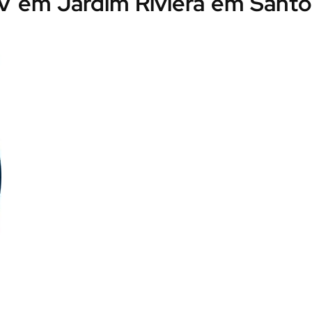
0V em Jardim Riviera em Santo