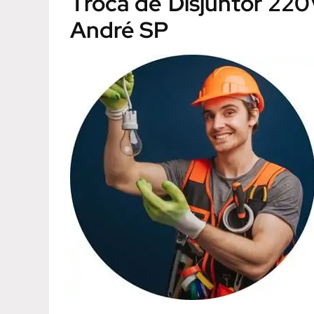
Troca de Disjuntor 22
André SP