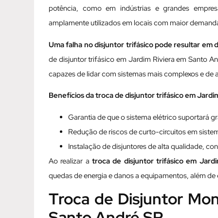
potência, como em indústrias e grandes empresas
amplamente utilizados em locais com maior demanda
Uma falha no disjuntor trifásico pode resultar em
de disjuntor trifásico em Jardim Riviera em Santo An
capazes de lidar com sistemas mais complexos e de a
Benefícios da troca de disjuntor trifásico em Jard
Garantia de que o sistema elétrico suportará g
Redução de riscos de curto-circuitos em sistem
Instalação de disjuntores de alta qualidade, 
Ao realizar a
troca de disjuntor trifásico em Jar
quedas de energia e danos a equipamentos, além de e
Troca de Disjuntor Mo
Santo André SP