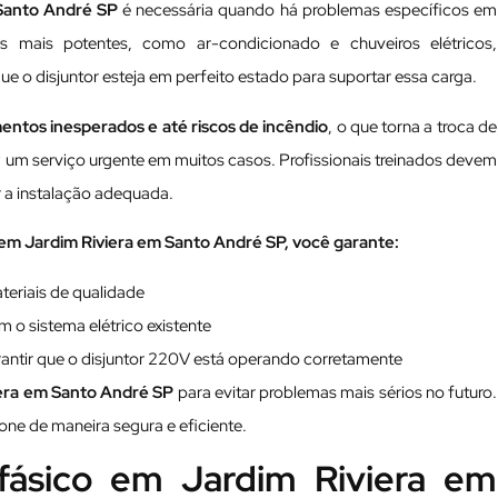
 Santo André SP
é necessária quando há problemas específicos em
s mais potentes, como ar-condicionado e chuveiros elétricos,
e o disjuntor esteja em perfeito estado para suportar essa carga.
entos inesperados e até riscos de incêndio
, o que torna a troca de
 um serviço urgente em muitos casos. Profissionais treinados devem
er a instalação adequada.
 em Jardim Riviera em Santo André SP, você garante:
teriais de qualidade
 o sistema elétrico existente
rantir que o disjuntor 220V está operando corretamente
iera em Santo André SP
para evitar problemas mais sérios no futuro.
one de maneira segura e eficiente.
ifásico em Jardim Riviera em