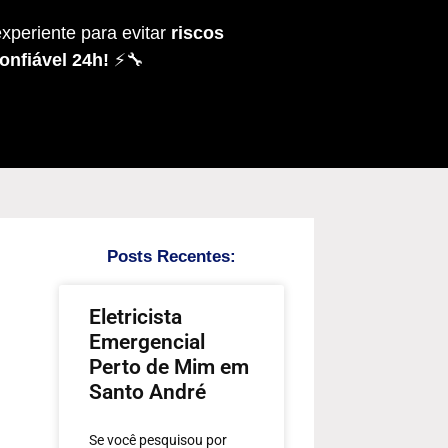
xperiente para evitar
riscos
onfiável 24h!
⚡🔧
Posts Recentes:
Eletricista
Emergencial
Perto de Mim em
Santo André
Se você pesquisou por