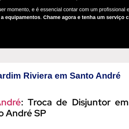
er momento, e é essencial contar com um profissional e
s a equipamentos
.
Chame agora e tenha um serviço c
ardim Riviera em Santo André
André
: Troca de Disjuntor em
to André SP