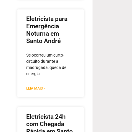
Eletricista para
Emergência
Noturna em
Santo André
Se ocorreu um curto-
circuito durante a
madrugada, queda de
energia
LEIA MAIS »
Eletricista 24h
com Chegada
Rápida em Santo