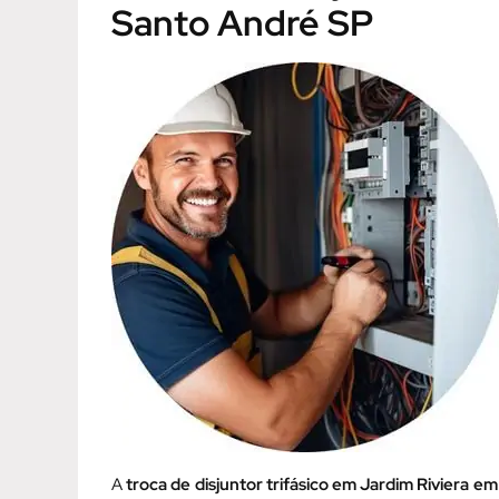
Santo André SP
A
troca de disjuntor trifásico em Jardim Riviera 