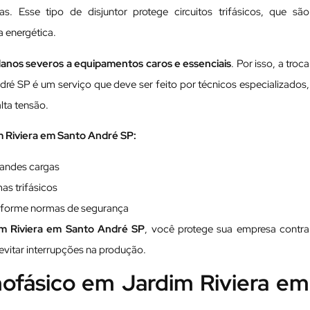
. Esse tipo de disjuntor protege circuitos trifásicos, que são
 energética.
 danos severos a equipamentos caros e essenciais
. Por isso, a troca
dré SP é um serviço que deve ser feito por técnicos especializados,
lta tensão.
im Riviera em Santo André SP:
randes cargas
as trifásicos
conforme normas de segurança
dim Riviera em Santo André SP
, você protege sua empresa contra
vitar interrupções na produção.
nofásico em Jardim Riviera em