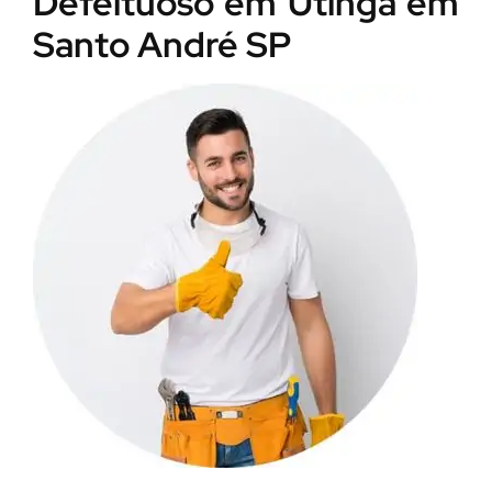
Defeituoso em Utinga em
Santo André SP