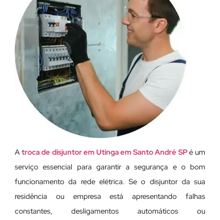
A
troca de disjuntor em Utinga em Santo André SP
é um
serviço essencial para garantir a segurança e o bom
funcionamento da rede elétrica. Se o disjuntor da sua
residência ou empresa está apresentando falhas
constantes, desligamentos automáticos ou