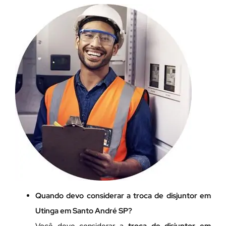
Quando devo considerar a troca de disjuntor em
Utinga em Santo André SP?
Você deve considerar a
troca de disjuntor em