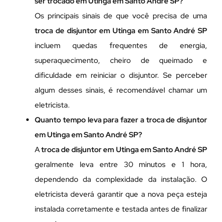
ser trocado em Utinga em Santo André SP?
Os principais sinais de que você precisa de uma
troca de disjuntor em Utinga em Santo André SP
incluem quedas frequentes de energia,
superaquecimento, cheiro de queimado e
dificuldade em reiniciar o disjuntor. Se perceber
algum desses sinais, é recomendável chamar um
eletricista.
Quanto tempo leva para fazer a troca de disjuntor
em Utinga em Santo André SP?
A
troca de disjuntor em Utinga em Santo André SP
geralmente leva entre 30 minutos e 1 hora,
dependendo da complexidade da instalação. O
eletricista deverá garantir que a nova peça esteja
instalada corretamente e testada antes de finalizar