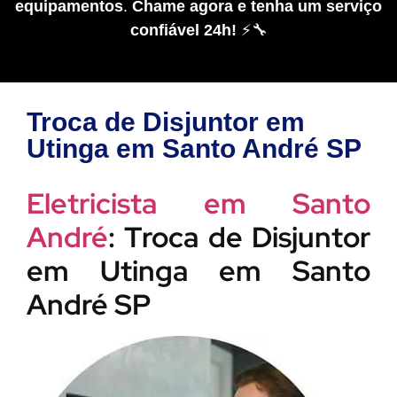
equipamentos
.
Chame agora e tenha um serviço
confiável 24h!
⚡🔧
Troca de Disjuntor em
Utinga em Santo André SP
Eletricista em Santo
André
: Troca de Disjuntor
em Utinga em Santo
André SP