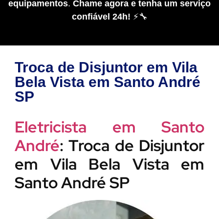
equipamentos
.
Chame agora e tenha um serviço
confiável 24h!
⚡🔧
Troca de Disjuntor em Vila
Bela Vista em Santo André
SP
Eletricista em Santo
André
: Troca de Disjuntor
em Vila Bela Vista em
Santo André SP