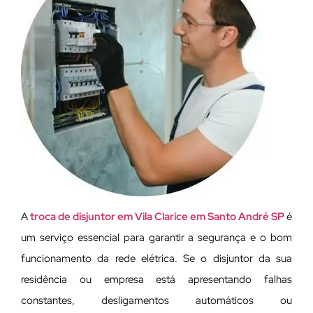
A
troca de disjuntor em Vila Clarice em Santo André SP
é
um serviço essencial para garantir a segurança e o bom
funcionamento da rede elétrica. Se o disjuntor da sua
residência ou empresa está apresentando falhas
constantes, desligamentos automáticos ou