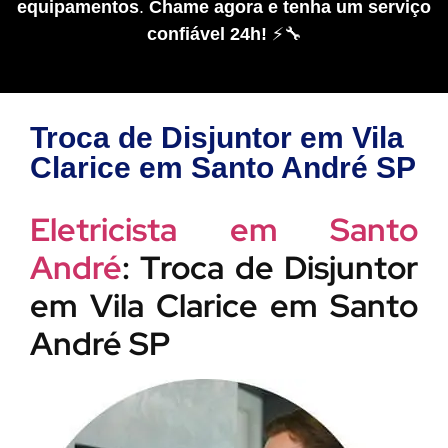
equipamentos
.
Chame agora e tenha um serviço
confiável 24h!
⚡🔧
Troca de Disjuntor em Vila
Clarice em Santo André SP
Eletricista em Santo
André
: Troca de Disjuntor
em Vila Clarice em Santo
André SP