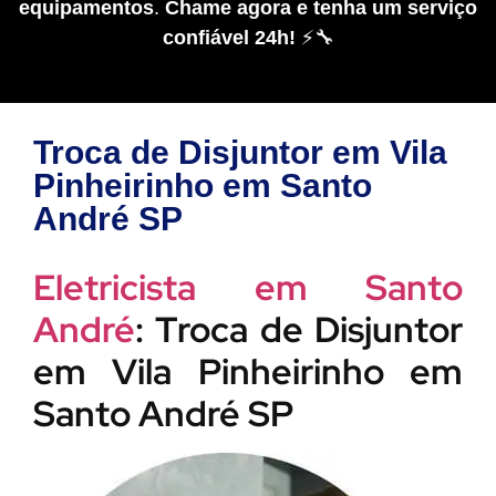
equipamentos
.
Chame agora e tenha um serviço
confiável 24h!
⚡🔧
Troca de Disjuntor em Vila
Pinheirinho em Santo
André SP
Eletricista em Santo
André
: Troca de Disjuntor
em Vila Pinheirinho em
Santo André SP