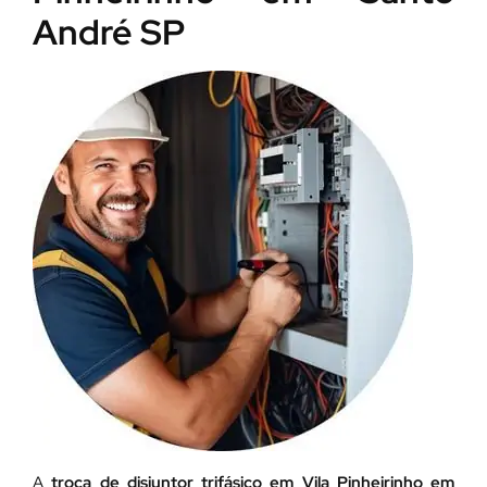
André SP
A
troca de disjuntor trifásico em Vila Pinheirinho em