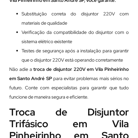
Vila Pinheirinho em Santo André SP, você garante:
Substituição correta do disjuntor 220V com
materiais de qualidade
Verificação da compatibilidade do disjuntor com o
sistema elétrico existente
Testes de segurança após a instalação para garantir
que o disjuntor 220V está operando corretamente
Não adie a
troca de disjuntor 220V em Vila Pinheirinho
em Santo André SP
para evitar problemas mais sérios no
futuro. Conte com especialistas para garantir que tudo
funcione de maneira segura e eficiente.
Troca de Disjuntor
Trifásico em Vila
Pinheirinho em Santo