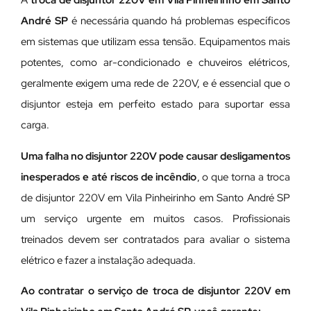
A
troca de disjuntor 220V em Vila Pinheirinho em Santo
André SP
é necessária quando há problemas específicos
em sistemas que utilizam essa tensão. Equipamentos mais
potentes, como ar-condicionado e chuveiros elétricos,
geralmente exigem uma rede de 220V, e é essencial que o
disjuntor esteja em perfeito estado para suportar essa
carga.
Uma falha no disjuntor 220V pode causar desligamentos
inesperados e até riscos de incêndio
, o que torna a troca
de disjuntor 220V em Vila Pinheirinho em Santo André SP
um serviço urgente em muitos casos. Profissionais
treinados devem ser contratados para avaliar o sistema
elétrico e fazer a instalação adequada.
Ao contratar o serviço de troca de disjuntor 220V em