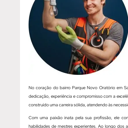
No coração do bairro Parque Novo Oratório em San
dedicação, experiência e compromisso com a excelên
construído uma carreira sólida, atendendo às necess
Com uma paixão inata pela sua profissão, ele c
habilidades de mestres experientes. Ao longo dos 