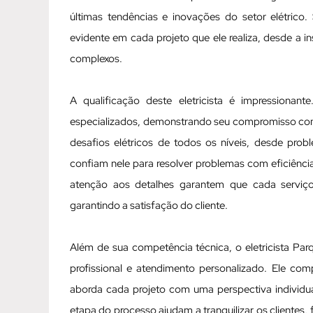
últimas tendências e inovações do setor elétrico
evidente em cada projeto que ele realiza, desde a 
complexos.
A qualificação deste eletricista é impressionan
especializados, demonstrando seu compromisso com a
desafios elétricos de todos os níveis, desde prob
confiam nele para resolver problemas com eficiênc
atenção aos detalhes garantem que cada serviç
garantindo a satisfação do cliente.
Além de sua competência técnica, o eletricista Pa
profissional e atendimento personalizado. Ele com
aborda cada projeto com uma perspectiva individua
etapa do processo ajudam a tranquilizar os clientes