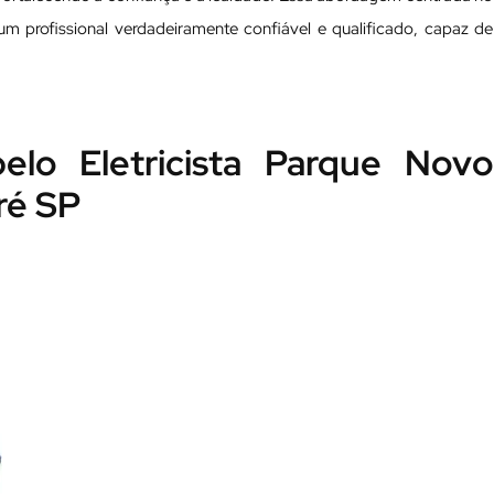
ta um profissional verdadeiramente confiável e qualificado, capaz de
elo Eletricista Parque Novo
ré SP