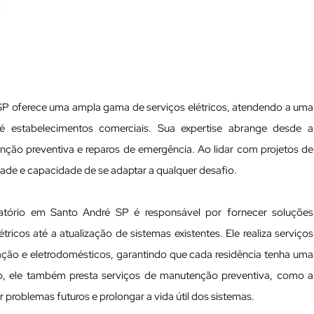
 SP oferece uma ampla gama de serviços elétricos, atendendo a uma
té estabelecimentos comerciais. Sua expertise abrange desde a
enção preventiva e reparos de emergência. Ao lidar com projetos de
dade e capacidade de se adaptar a qualquer desafio.
Oratório em Santo André SP é responsável por fornecer soluções
tricos até a atualização de sistemas existentes. Ele realiza serviços
nação e eletrodomésticos, garantindo que cada residência tenha uma
isso, ele também presta serviços de manutenção preventiva, como a
ar problemas futuros e prolongar a vida útil dos sistemas.