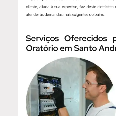
cliente, aliada à sua expertise, faz deste eletricis
atender às demandas mais exigentes do bairro.
Serviços Oferecidos p
Oratório em Santo And