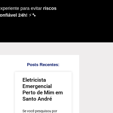
xperiente para evitar
riscos
onfiável 24h!
⚡🔧
Posts Recentes:
Eletricista
Emergencial
Perto de Mim em
Santo André
Se você pesquisou por