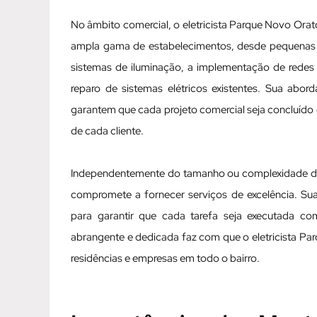
No âmbito comercial, o eletricista Parque Novo Ora
ampla gama de estabelecimentos, desde pequenas lo
sistemas de iluminação, a implementação de redes
reparo de sistemas elétricos existentes. Sua abo
garantem que cada projeto comercial seja concluído
de cada cliente.
Independentemente do tamanho ou complexidade do p
compromete a fornecer serviços de excelência. Sua
para garantir que cada tarefa seja executada c
abrangente e dedicada faz com que o eletricista Pa
residências e empresas em todo o bairro.