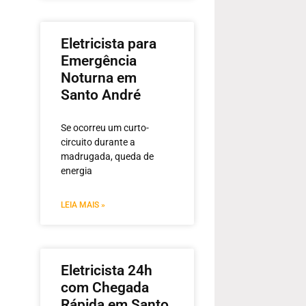
Eletricista para
Emergência
Noturna em
Santo André
Se ocorreu um curto-
circuito durante a
madrugada, queda de
energia
LEIA MAIS »
Eletricista 24h
com Chegada
Rápida em Santo