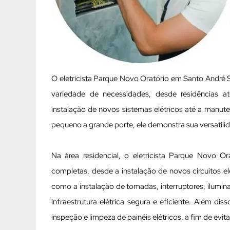
O eletricista Parque Novo Oratório em Santo André
variedade de necessidades, desde residências a
instalação de novos sistemas elétricos até a manut
pequeno a grande porte, ele demonstra sua versatili
Na área residencial, o eletricista Parque Novo 
completas, desde a instalação de novos circuitos elé
como a instalação de tomadas, interruptores, ilumi
infraestrutura elétrica segura e eficiente. Além d
inspeção e limpeza de painéis elétricos, a fim de evit