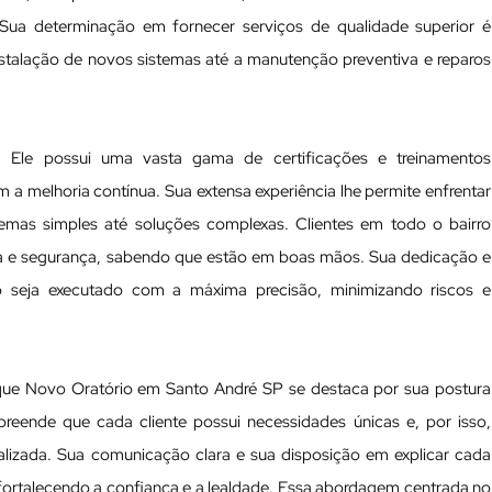
. Sua determinação em fornecer serviços de qualidade superior é
instalação de novos sistemas até a manutenção preventiva e reparos
te. Ele possui uma vasta gama de certificações e treinamentos
 melhoria contínua. Sua extensa experiência lhe permite enfrentar
lemas simples até soluções complexas. Clientes em todo o bairro
ia e segurança, sabendo que estão em boas mãos. Sua dedicação e
o seja executado com a máxima precisão, minimizando riscos e
rque Novo Oratório em Santo André SP se destaca por sua postura
preende que cada cliente possui necessidades únicas e, por isso,
lizada. Sua comunicação clara e sua disposição em explicar cada
, fortalecendo a confiança e a lealdade. Essa abordagem centrada no