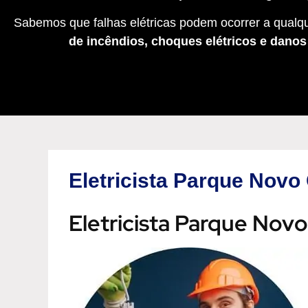
Sabemos que falhas elétricas podem ocorrer a qualqu
de incêndios, choques elétricos e dano
Eletricista Parque Novo
Eletricista Parque Nov