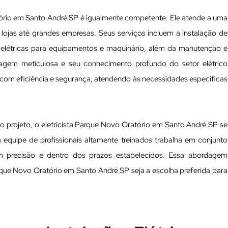
tório em Santo André SP é igualmente competente. Ele atende a uma
jas até grandes empresas. Seus serviços incluem a instalação de
 elétricas para equipamentos e maquinário, além da manutenção e
rdagem meticulosa e seu conhecimento profundo do setor elétrico
 com eficiência e segurança, atendendo às necessidades específicas
rojeto, o eletricista Parque Novo Oratório em Santo André SP se
 equipe de profissionais altamente treinados trabalha em conjunto
om precisão e dentro dos prazos estabelecidos. Essa abordagem
rque Novo Oratório em Santo André SP seja a escolha preferida para