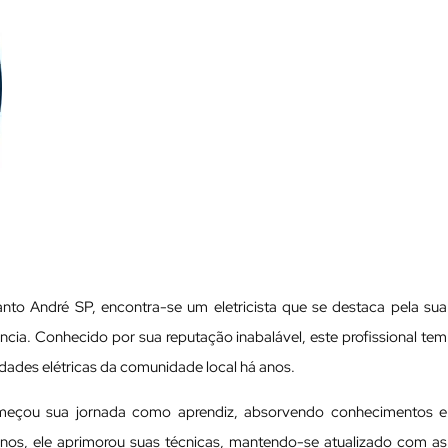
to André SP, encontra-se um eletricista que se destaca pela sua
cia. Conhecido por sua reputação inabalável, este profissional tem
idades elétricas da comunidade local há anos.
omeçou sua jornada como aprendiz, absorvendo conhecimentos e
anos, ele aprimorou suas técnicas, mantendo-se atualizado com as