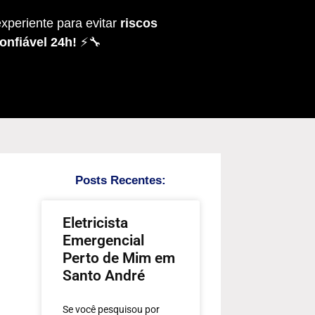
xperiente para evitar
riscos
onfiável 24h!
⚡🔧
Posts Recentes:
Eletricista
Emergencial
Perto de Mim em
Santo André
Se você pesquisou por