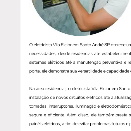
O eletricista Vila Elclor em Santo André SP oferece
necessidades, desde residências até estabelecimen
sistemas elétricos até a manutenção preventiva e 
porte, ele demonstra sua versatilidade e capacidade 
Na área residencial, o eletricista Vila Elclor em Sa
instalação de novos circuitos elétricos até a atualiz
tomadas, interruptores, iluminação e eletrodoméstico
segura e eficiente. Além disso, ele também presta
painéis elétricos, a fim de evitar problemas futuros e 