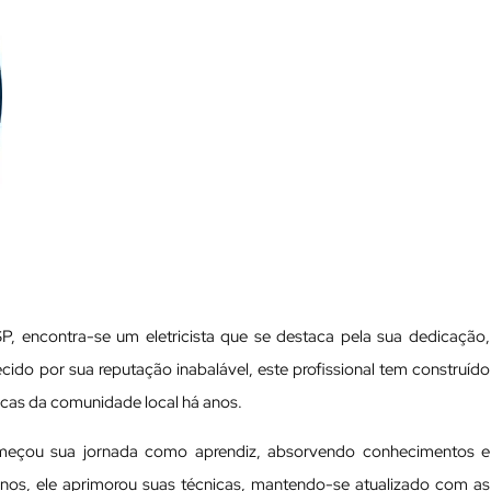
P, encontra-se um eletricista que se destaca pela sua dedicação,
ido por sua reputação inabalável, este profissional tem construído
ricas da comunidade local há anos.
omeçou sua jornada como aprendiz, absorvendo conhecimentos e
anos, ele aprimorou suas técnicas, mantendo-se atualizado com as