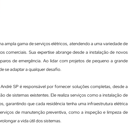
 uma ampla gama de serviços elétricos, atendendo a uma variedade de
tos comerciais. Sua expertise abrange desde a instalação de novos
reparos de emergência. Ao lidar com projetos de pequeno a grande
de se adaptar a qualquer desafio.
nto André SP é responsável por fornecer soluções completas, desde a
ação de sistemas existentes. Ele realiza serviços como a instalação de
s, garantindo que cada residência tenha uma infraestrutura elétrica
 serviços de manutenção preventiva, como a inspeção e limpeza de
prolongar a vida útil dos sistemas.