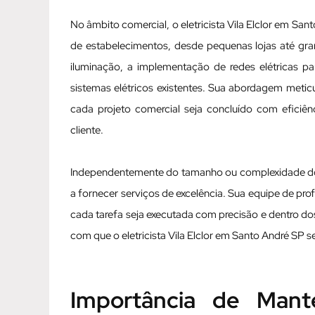
No âmbito comercial, o eletricista Vila Elclor em S
de estabelecimentos, desde pequenas lojas até gra
iluminação, a implementação de redes elétricas 
sistemas elétricos existentes. Sua abordagem meti
cada projeto comercial seja concluído com eficiê
cliente.
Independentemente do tamanho ou complexidade do p
a fornecer serviços de excelência. Sua equipe de pro
cada tarefa seja executada com precisão e dentro d
com que o eletricista Vila Elclor em Santo André SP s
Importância de Mante