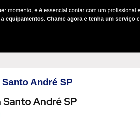
er momento, e é essencial contar com um profissional e
s a equipamentos
.
Chame agora e tenha um serviço c
em Santo André SP
em Santo André SP