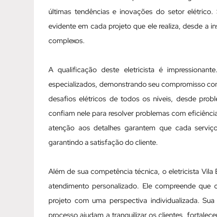
últimas tendências e inovações do setor elétrico
evidente em cada projeto que ele realiza, desde a 
complexos.
A qualificação deste eletricista é impressionan
especializados, demonstrando seu compromisso com a
desafios elétricos de todos os níveis, desde prob
confiam nele para resolver problemas com eficiênc
atenção aos detalhes garantem que cada serviç
garantindo a satisfação do cliente.
Além de sua competência técnica, o eletricista Vila
atendimento personalizado. Ele compreende que ca
projeto com uma perspectiva individualizada. Su
processo ajudam a tranquilizar os clientes, fortale