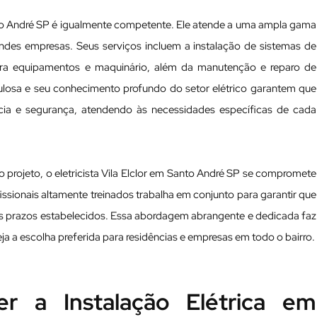
anto André SP é igualmente competente. Ele atende a uma ampla gama
ndes empresas. Seus serviços incluem a instalação de sistemas de
para equipamentos e maquinário, além da manutenção e reparo de
culosa e seu conhecimento profundo do setor elétrico garantem que
ncia e segurança, atendendo às necessidades específicas de cada
rojeto, o eletricista Vila Elclor em Santo André SP se compromete
fissionais altamente treinados trabalha em conjunto para garantir que
os prazos estabelecidos. Essa abordagem abrangente e dedicada faz
eja a escolha preferida para residências e empresas em todo o bairro.
r a Instalação Elétrica em