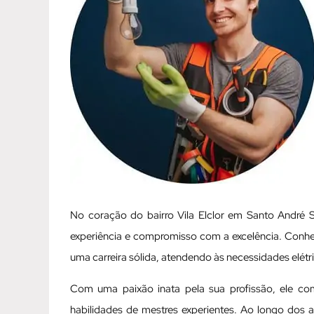
No coração do bairro Vila Elclor em Santo André S
experiência e compromisso com a excelência. Conhec
uma carreira sólida, atendendo às necessidades elét
Com uma paixão inata pela sua profissão, ele c
habilidades de mestres experientes. Ao longo dos 