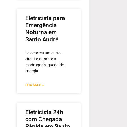
Eletricista para
Emergência
Noturna em
Santo André
Se ocorreu um curto-
circuito durante a
madrugada, queda de
energia
LEIA MAIS »
Eletricista 24h
com Chegada
Rápida em Santo