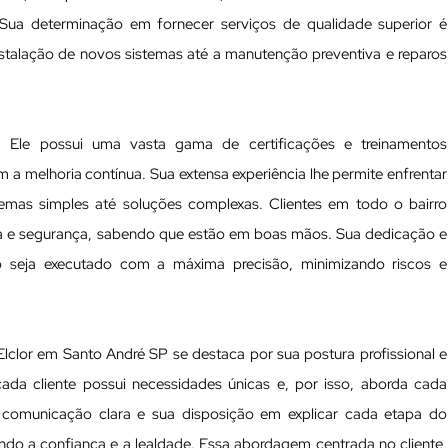
. Sua determinação em fornecer serviços de qualidade superior é
instalação de novos sistemas até a manutenção preventiva e reparos
te. Ele possui uma vasta gama de certificações e treinamentos
 melhoria contínua. Sua extensa experiência lhe permite enfrentar
lemas simples até soluções complexas. Clientes em todo o bairro
ia e segurança, sabendo que estão em boas mãos. Sua dedicação e
o seja executado com a máxima precisão, minimizando riscos e
 Elclor em Santo André SP se destaca por sua postura profissional e
da cliente possui necessidades únicas e, por isso, aborda cada
a comunicação clara e sua disposição em explicar cada etapa do
cendo a confiança e a lealdade. Essa abordagem centrada no cliente,